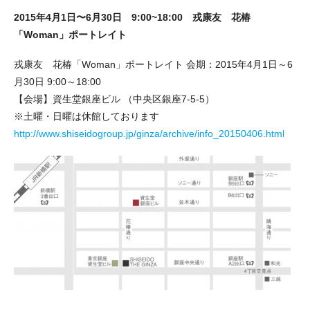
2015年4月1日〜6月30日 9:00~18:00 戎康友 花椿
「Woman」ポートレイト
戎康友 花椿「Woman」ポートレイト 会期：2015年4月1日～6
月30日 9:00～18:00
【会場】資生堂銀座ビル （中央区銀座7-5-5）
※土曜・日曜は休館しております
http://www.shiseidogroup.jp/ginza/archive/info_20150406.html