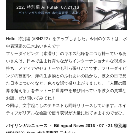
Hello! 特別編 (#BN222）をアップしました。今回のゲストは、水
中表現家の二木あいさんです！
フリーダイビング（素潜り）のギネス記録を二つも持っているあ
いさんは、日本で生まれ育ちながらインターナショナルな視点を
持ち、メディアやセミナーでも引っ張りだこです。フリーダイビ
ングの技術や、海の生き物とのふれあいの話から、彼女の目で見
た日本についてなど、色々な話で盛り上がりました。「人間の限
界を超える」をモットーに世界中を飛び回っている彼女の貴重な
お話、ぜひ聞いてみてね！
今回は、文字起こしのテキストも同時リリースしています。ネイ
ティブがリアルな会話で使う表現が大量に出てきますのでぜひ。
バイリンガルニュース ・ Bilingual News 2016・07・21 特別編