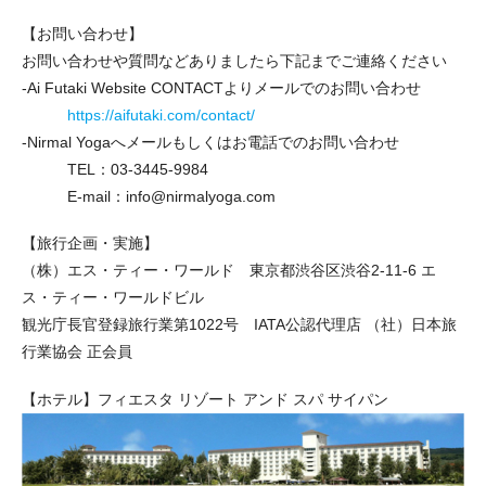
【お問い合わせ】
お問い合わせや質問などありましたら下記までご連絡ください
-Ai Futaki Website CONTACTよりメールでのお問い合わせ
https://aifutaki.com/contact/
-Nirmal Yogaへメールもしくはお電話でのお問い合わせ
TEL：03-3445-9984
E-mail：info@nirmalyoga.com
【旅行企画・実施】
（株）エス・ティー・ワールド 東京都渋谷区渋谷2-11-6 エ
ス・ティー・ワールドビル
観光庁長官登録旅行業第1022号 IATA公認代理店 （社）日本旅
行業協会 正会員
【ホテル】フィエスタ リゾート アンド スパ サイパン