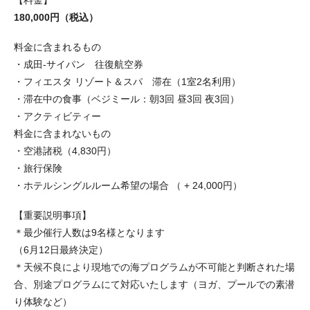
180,000円（税込）
料金に含まれるもの
・成田-サイパン 往復航空券
・フィエスタ リゾート＆スパ 滞在（1室2名利用）
・滞在中の食事（ベジミール：朝3回 昼3回 夜3回）
・アクティビティー
料金に含まれないもの
・空港諸税（4,830円）
・旅行保険
・ホテルシングルルーム希望の場合 （ + 24,000円）
【重要説明事項】
＊最少催行人数は9名様となります
（6月12日最終決定）
＊天候不良により現地での海プログラムが不可能と判断された場
合、別途プログラムにて対応いたします（ヨガ、プールでの素潜
り体験など）