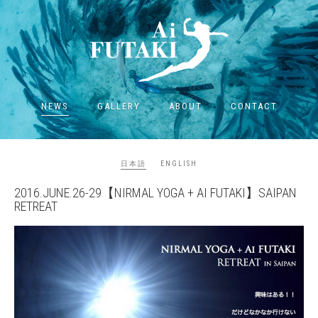
NEWS
GALLERY
ABOUT
CONTACT
日本語
ENGLISH
2016.JUNE.26-29【NIRMAL YOGA + AI FUTAKI】SAIPAN
RETREAT