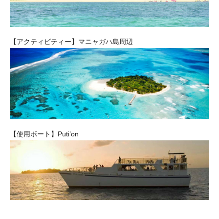
【アクティビティー】マニャガハ島周辺
【使用ボート】Puti’on