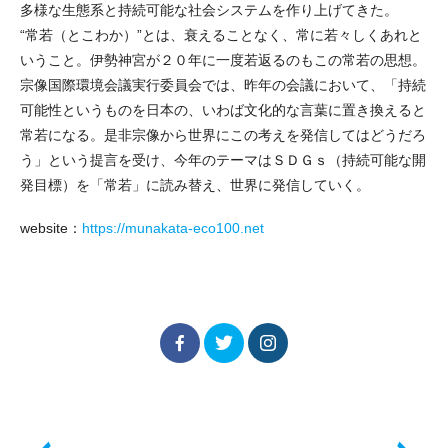
多様な生態系と持続可能な社会システムを作り上げてきた。
“常若（とこわか）”とは、衰えることなく、常に若々しくあれと
いうこと。伊勢神宮が２０年に一度若返るのもこの常若の思想。
宗像国際環境会議実行委員会では、昨年の会議において、「持続
可能性というものを日本の、いわば文化的な言葉に置き換えると
常若になる。是非宗像から世界にこの考えを発信してはどうだろ
う」という提言を受け、今年のテーマはＳＤＧｓ（持続可能な開
発目標）を「常若」に読み替え、世界に発信していく。
website：
https://munakata-eco100.net