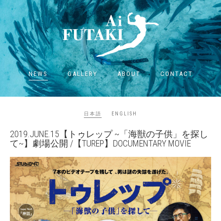
NEWS
GALLERY
ABOUT
CONTACT
日本語
ENGLISH
2019.JUNE.15【トゥレップ ~「海獣の子供」を探し
て~】劇場公開 /【TUREP】DOCUMENTARY MOVIE