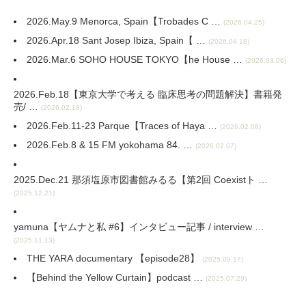
2026.May.9 Menorca, Spain【Trobades C …
(2026.04.25)
2026.Apr.18 Sant Josep Ibiza, Spain【 …
(2026.04.18)
2026.Mar.6 SOHO HOUSE TOKYO【he House …
(2026.03.06)
2026.Feb.18【東京大学で考える 臨床思考の問題解決】書籍発
売/ …
(2026.02.18)
2026.Feb.11-23 Parque【Traces of Haya …
(2026.02.08)
2026.Feb.8 & 15 FM yokohama 84. …
(2026.02.07)
2025.Dec.21 那須塩原市図書館みるる【第2回 Coexistト …
(2025.12.21)
yamuna【ヤムナと私 #6】インタビュー記事 / interview …
(2025.11.13)
THE YARA documentary 【episode28】
(2025.09.17)
【Behind the Yellow Curtain⁠】podcast …
(2025.07.29)