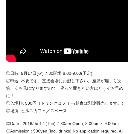
◎日時: 5月17日(火) 7:30開場 8:00-9:00(予定)
◎申込: 不要です。直接会場にお越し下さい。座席が埋まり次
第、立ち見になりますので、座って聞きたい方はどうぞお早め
に！
◎入場料: 500円（ドリンクはフリー/朝食は別途販売します。）
◎場所: ヒルズカフェ／スペース
◎Date : 2016/ 5/ 17 (Tue) 7:30am Open, 8:00am ~ 9:00am
◎Admission : 500yen (incl. drinks) No application required. All