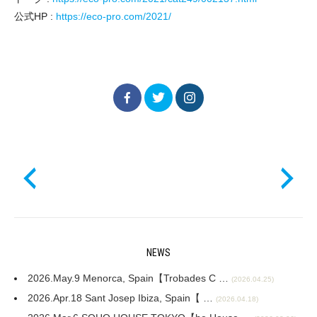
公式HP :
https://eco-pro.com/2021/
NEWS
2026.May.9 Menorca, Spain【Trobades C …
(2026.04.25)
2026.Apr.18 Sant Josep Ibiza, Spain【 …
(2026.04.18)