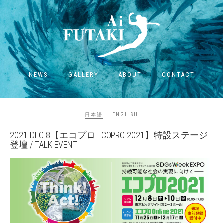
NEWS
GALLERY
ABOUT
CONTACT
日本語
ENGLISH
2021.DEC.8【エコプロ ECOPRO 2021】特設ステージ
登壇 / TALK EVENT