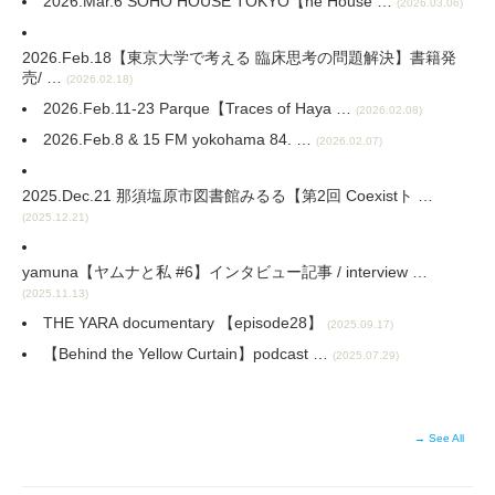
2026.Mar.6 SOHO HOUSE TOKYO【he House …
(2026.03.06)
2026.Feb.18【東京大学で考える 臨床思考の問題解決】書籍発
売/ …
(2026.02.18)
2026.Feb.11-23 Parque【Traces of Haya …
(2026.02.08)
2026.Feb.8 & 15 FM yokohama 84. …
(2026.02.07)
2025.Dec.21 那須塩原市図書館みるる【第2回 Coexistト …
(2025.12.21)
yamuna【ヤムナと私 #6】インタビュー記事 / interview …
(2025.11.13)
THE YARA documentary 【episode28】
(2025.09.17)
【Behind the Yellow Curtain⁠】podcast …
(2025.07.29)
→ See All