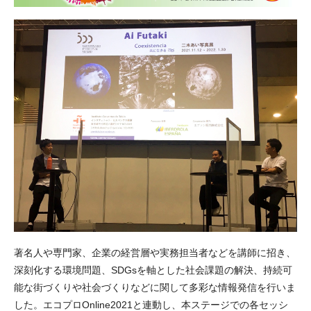
著名人や専門家、企業の経営層や実務担当者などを講師に招き、
深刻化する環境問題、SDGsを軸とした社会課題の解決、持続可
能な街づくりや社会づくりなどに関して多彩な情報発信を行いま
した。エコプロOnline2021と連動し、本ステージでの各セッシ