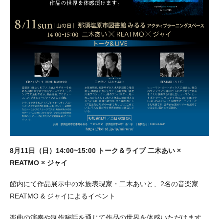
8月11日（日）14:00~15:00 トーク＆ライブ 二木あい ×
REATMO × ジャイ
館内にて作品展示中の水族表現家・二木あいと、2名の音楽家
REATMO & ジャイによるイベント
楽曲の演奏や制作秘話を通じて作品の世界を体感いただけます。