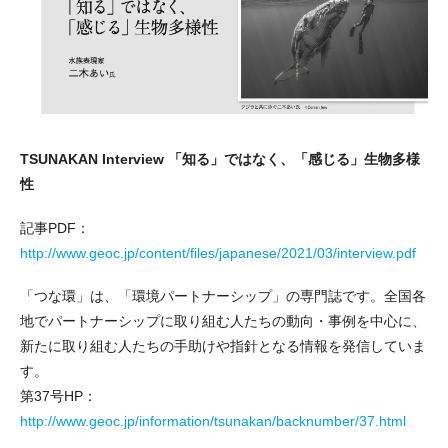
TSUNAKAN Interview 「知る」ではなく、「感じる」生物多様
性
記事PDF：
http://www.geoc.jp/content/files/japanese/2021/03/interview.pdf
「つな環」は、「環境パートナーシップ」の専門誌です。全国各
地でパートナーシップに取り組む人たちの動向・事例を中心に、
新たに取り組む人たちの手助けや指針となる情報を発信していま
す。
第37号HP：
http://www.geoc.jp/information/tsunakan/backnumber/37.html