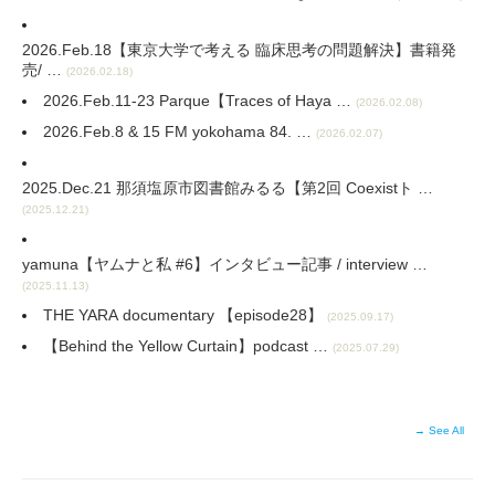
2026.Feb.18【東京大学で考える 臨床思考の問題解決】書籍発
売/ …
(2026.02.18)
2026.Feb.11-23 Parque【Traces of Haya …
(2026.02.08)
2026.Feb.8 & 15 FM yokohama 84. …
(2026.02.07)
2025.Dec.21 那須塩原市図書館みるる【第2回 Coexistト …
(2025.12.21)
yamuna【ヤムナと私 #6】インタビュー記事 / interview …
(2025.11.13)
THE YARA documentary 【episode28】
(2025.09.17)
【Behind the Yellow Curtain⁠】podcast …
(2025.07.29)
→ See All