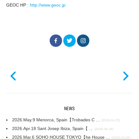
GEOC HP :
http://www.geoc.jp
NEWS
2026.May.9 Menorca, Spain【Trobades C …
(2026.04.25)
2026.Apr.18 Sant Josep Ibiza, Spain【 …
(2026.04.18)
2026.Mar.6 SOHO HOUSE TOKYO【he House …
(2026.03.06)